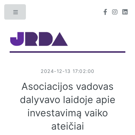
Toggle
2024-12-13 17:02:00
Asociacijos vadovas
dalyvavo laidoje apie
investavimą vaiko
ateičiai