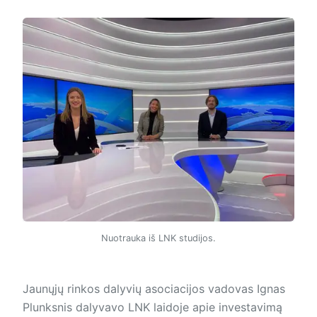
Nuotrauka iš LNK studijos.
Jaunųjų rinkos dalyvių asociacijos vadovas Ignas
Plunksnis dalyvavo LNK laidoje apie investavimą