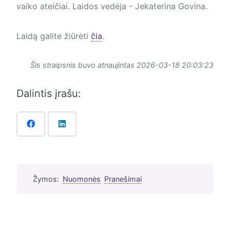
vaiko ateičiai. Laidos vedėja - Jekaterina Govina.
Laidą galite žiūrėti
čia
.
Šis straipsnis buvo atnaujintas 2026-03-18 20:03:23
Dalintis įrašu:
Žymos:
Nuomonės
Pranešimai