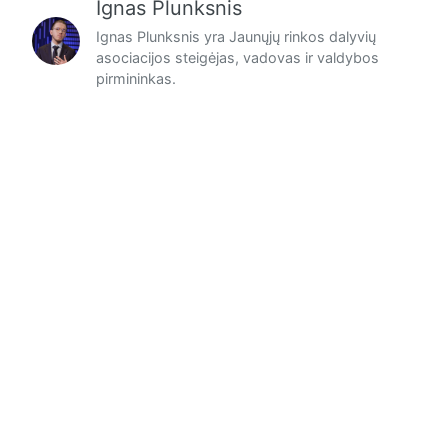
Ignas Plunksnis
Ignas Plunksnis yra Jaunųjų rinkos dalyvių
asociacijos steigėjas, vadovas ir valdybos
pirmininkas.