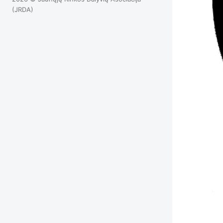
(JRDA)