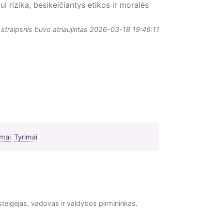
i rizika, besikeičiantys etikos ir moralės
 straipsnis buvo atnaujintas 2026-03-18 19:46:11
imai
Tyrimai
steigėjas, vadovas ir valdybos pirmininkas.