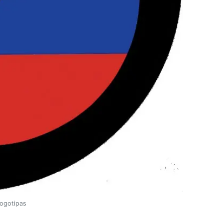
logotipas