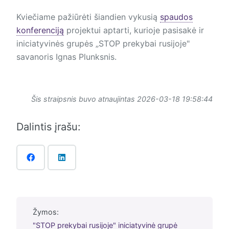
Kviečiame pažiūrėti šiandien vykusią
spaudos
konferenciją
projektui aptarti, kurioje pasisakė ir
iniciatyvinės grupės „STOP prekybai rusijoje"
savanoris Ignas Plunksnis.
Šis straipsnis buvo atnaujintas 2026-03-18 19:58:44
Dalintis įrašu:
Žymos:
"STOP prekybai rusijoje" iniciatyvinė grupė