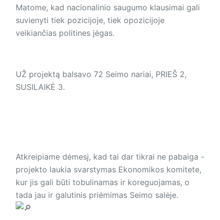
Matome, kad nacionalinio saugumo klausimai gali
suvienyti tiek pozicijoje, tiek opozicijoje
veikiančias politines jėgas.
UŽ projektą balsavo 72 Seimo nariai, PRIEŠ 2,
SUSILAIKĖ 3.
Atkreipiame dėmesį, kad tai dar tikrai ne pabaiga -
projekto laukia svarstymas Ekonomikos komitete,
kur jis gali būti tobulinamas ir koreguojamas, o
tada jau ir galutinis priėmimas Seimo salėje.