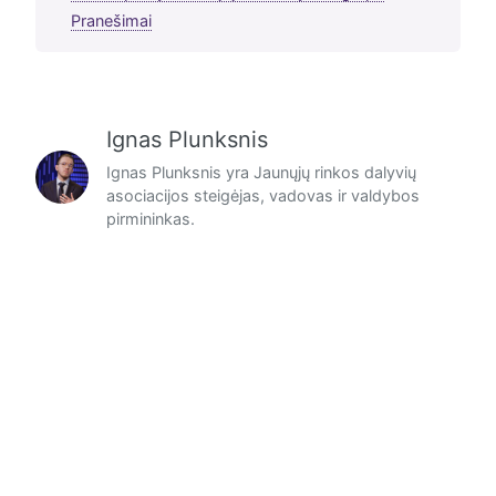
Pranešimai
Ignas Plunksnis
Ignas Plunksnis yra Jaunųjų rinkos dalyvių
asociacijos steigėjas, vadovas ir valdybos
pirmininkas.