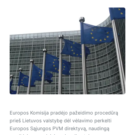
Europos Komisija pradėjo pažeidimo procedūrą
prieš Lietuvos valstybę dėl vėlavimo perkelti
Europos Sąjungos PVM direktyvą, naudingą