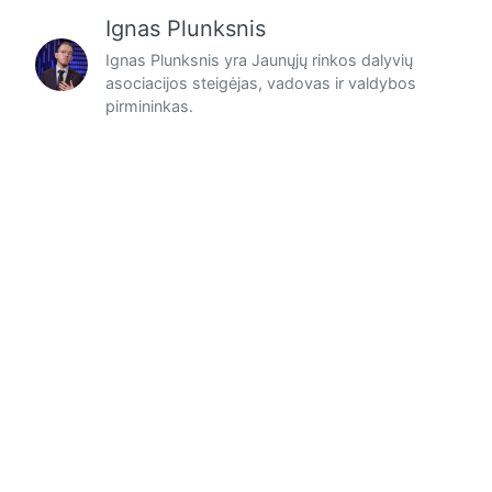
Ignas Plunksnis
Ignas Plunksnis yra Jaunųjų rinkos dalyvių
asociacijos steigėjas, vadovas ir valdybos
pirmininkas.