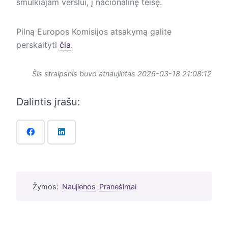
smulkiajam verslui, į nacionalinę teisę.
Pilną Europos Komisijos atsakymą galite
perskaityti
čia
.
Šis straipsnis buvo atnaujintas 2026-03-18 21:08:12
Dalintis įrašu:
Žymos:
Naujienos
Pranešimai