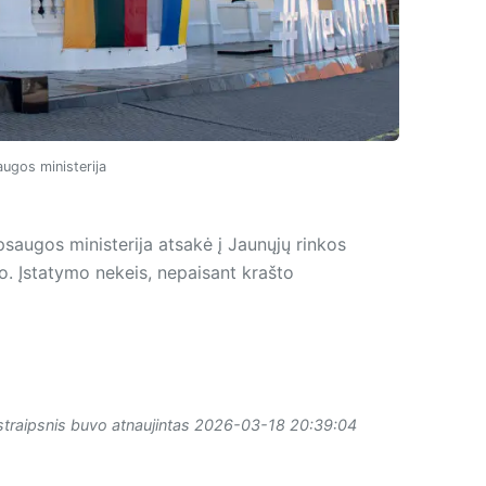
ugos ministerija
psaugos ministerija atsakė į Jaunųjų rinkos
o. Įstatymo nekeis, nepaisant krašto
straipsnis buvo atnaujintas 2026-03-18 20:39:04