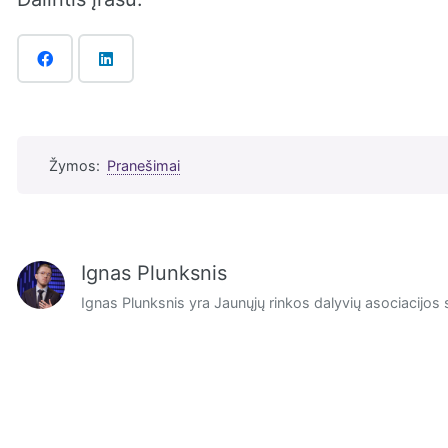
Žymos:
Pranešimai
Ignas Plunksnis
Ignas Plunksnis yra Jaunųjų rinkos dalyvių asociacijos 