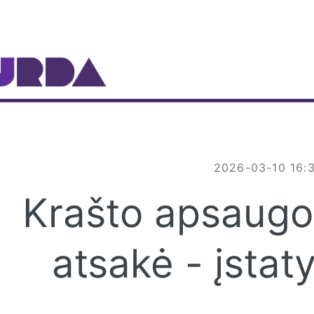
gle
2026-03-10 16:
Krašto apsaugos
atsakė - įsta