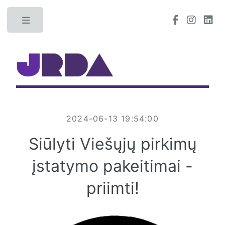
Toggle
2024-06-13 19:54:00
Siūlyti Viešųjų pirkimų
įstatymo pakeitimai -
priimti!