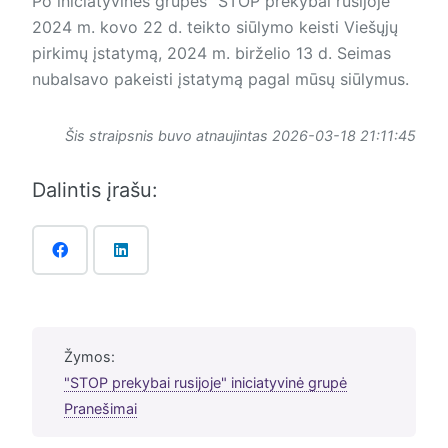
Po iniciatyvinės grupės "STOP prekybai rusijoje"
2024 m. kovo 22 d. teikto siūlymo keisti Viešųjų
pirkimų įstatymą, 2024 m. birželio 13 d. Seimas
nubalsavo pakeisti įstatymą pagal mūsų siūlymus.
Šis straipsnis buvo atnaujintas 2026-03-18 21:11:45
Dalintis įrašu:
Žymos:
"STOP prekybai rusijoje" iniciatyvinė grupė
Pranešimai