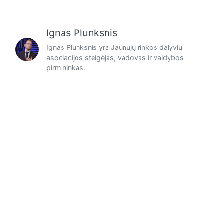
Ignas Plunksnis
Ignas Plunksnis yra Jaunųjų rinkos dalyvių
asociacijos steigėjas, vadovas ir valdybos
pirmininkas.