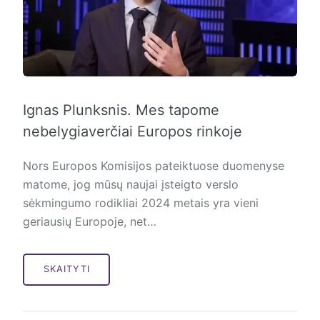
Ignas Plunksnis. Mes tapome
nebelygiaverčiai Europos rinkoje
Nors Europos Komisijos pateiktuose duomenyse
matome, jog mūsų naujai įsteigto verslo
sėkmingumo rodikliai 2024 metais yra vieni
geriausių Europoje, net…
SKAITYTI