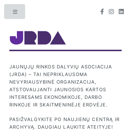
Toggle
JAUNŲJŲ RINKOS DALYVIŲ ASOCIACIJA
(JRDA) – TAI NEPRIKLAUSOMA
NEVYRIAUSYBINĖ ORGANIZACIJA,
ATSTOVAUJANTI JAUNOSIOS KARTOS
INTERESAMS EKONOMIKOJE, DARBO
RINKOJE IR SKAITMENINĖJE ERDVĖJE.
PASIŽVALGYKITE PO NAUJIENŲ CENTRĄ IR
ARCHYVĄ. DAUGIAU LAUKITE ATEITYJE!