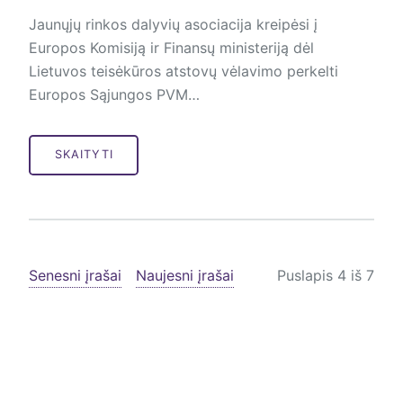
Jaunųjų rinkos dalyvių asociacija kreipėsi į
Europos Komisiją ir Finansų ministeriją dėl
Lietuvos teisėkūros atstovų vėlavimo perkelti
Europos Sąjungos PVM…
SKAITYTI
Senesni įrašai
Naujesni įrašai
Puslapis 4 iš 7