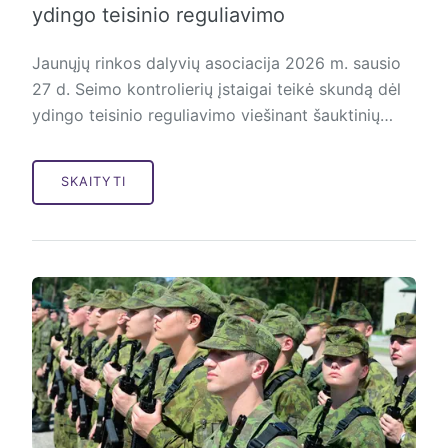
ydingo teisinio reguliavimo
Jaunųjų rinkos dalyvių asociacija 2026 m. sausio
27 d. Seimo kontrolierių įstaigai teikė skundą dėl
ydingo teisinio reguliavimo viešinant šauktinių…
SKAITYTI