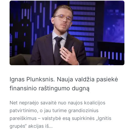
Ignas Plunksnis. Nauja valdžia pasiekė
finansinio raštingumo dugną
Net nepraėjo savaitė nuo naujos koalicijos
patvirtinimo, o jau turime grandiozinius
pareiškimus – valstybė esą supirkinės „Ignitis
grupės“ akcijas iš…