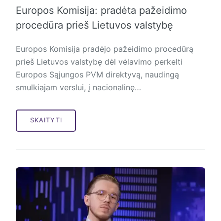
Europos Komisija: pradėta pažeidimo
procedūra prieš Lietuvos valstybę
Europos Komisija pradėjo pažeidimo procedūrą
prieš Lietuvos valstybę dėl vėlavimo perkelti
Europos Sąjungos PVM direktyvą, naudingą
smulkiajam verslui, į nacionalinę…
SKAITYTI