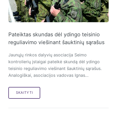
Pateiktas skundas dėl ydingo teisinio
reguliavimo viešinant šauktinių sąrašus
Jaunųjų rinkos dalyvių asociacija Seimo
kontrolierių įstaigai pateikė skundą dėl ydingo
teisinio reguliavimo viešinant šauktinių sąrašus.
Analogiškai, asociacijos vadovas Ignas…
SKAITYTI